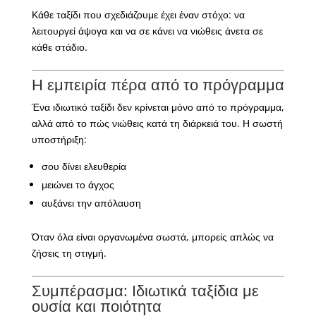
Κάθε ταξίδι που σχεδιάζουμε έχει έναν στόχο: να
λειτουργεί άψογα και να σε κάνει να νιώθεις άνετα σε
κάθε στάδιο.
Η εμπειρία πέρα από το πρόγραμμα
Ένα ιδιωτικό ταξίδι δεν κρίνεται μόνο από το πρόγραμμα,
αλλά από το πώς νιώθεις κατά τη διάρκειά του. Η σωστή
υποστήριξη:
σου δίνει ελευθερία
μειώνει το άγχος
αυξάνει την απόλαυση
Όταν όλα είναι οργανωμένα σωστά, μπορείς απλώς να
ζήσεις τη στιγμή.
Συμπέρασμα: Ιδιωτικά ταξίδια με
ουσία και ποιότητα