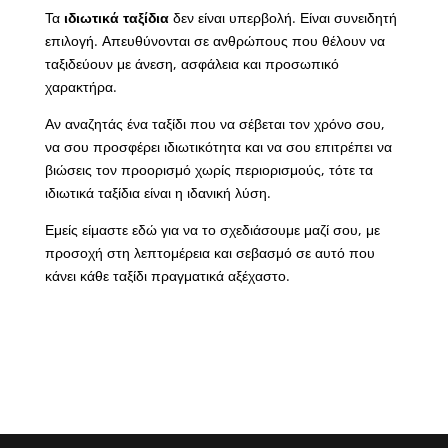
Τα
ιδιωτικά ταξίδια
δεν είναι υπερβολή. Είναι συνειδητή
επιλογή. Απευθύνονται σε ανθρώπους που θέλουν να
ταξιδεύουν με άνεση, ασφάλεια και προσωπικό
χαρακτήρα.
Αν αναζητάς ένα ταξίδι που να σέβεται τον χρόνο σου,
να σου προσφέρει ιδιωτικότητα και να σου επιτρέπει να
βιώσεις τον προορισμό χωρίς περιορισμούς, τότε τα
ιδιωτικά ταξίδια είναι η ιδανική λύση.
Εμείς είμαστε εδώ για να το σχεδιάσουμε μαζί σου, με
προσοχή στη λεπτομέρεια και σεβασμό σε αυτό που
κάνει κάθε ταξίδι πραγματικά αξέχαστο.