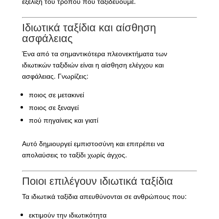
εξέλιξη του τρόπου που ταξιδεύουμε.
Ιδιωτικά ταξίδια και αίσθηση
ασφάλειας
Ένα από τα σημαντικότερα πλεονεκτήματα των
ιδιωτικών ταξιδιών είναι η αίσθηση ελέγχου και
ασφάλειας. Γνωρίζεις:
ποιος σε μετακινεί
ποιος σε ξεναγεί
πού πηγαίνεις και γιατί
Αυτό δημιουργεί εμπιστοσύνη και επιτρέπει να
απολαύσεις το ταξίδι χωρίς άγχος.
Ποιοι επιλέγουν ιδιωτικά ταξίδια
Τα ιδιωτικά ταξίδια απευθύνονται σε ανθρώπους που:
εκτιμούν την ιδιωτικότητα